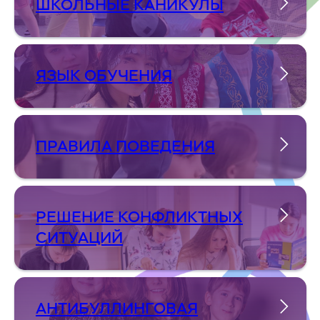
ШКОЛЬНЫЕ КАНИКУЛЫ
ЯЗЫК ОБУЧЕНИЯ
ПРАВИЛА ПОВЕДЕНИЯ
РЕШЕНИЕ КОНФЛИКТНЫХ
СИТУАЦИЙ
АНТИБУЛЛИНГОВАЯ