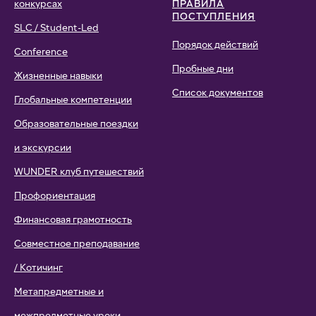
конкурсах
ПРАВИЛА
ПОСТУПЛЕНИЯ
SLC / Student-Led
Порядок действий
Conference
Пробные дни
Жизненные навыки
Список документов
Глобальные компетенции
Образовательные поездки
и экскурсии
WUNDER клуб путешествий
Профориентация
Финансовая грамотность
Совместное преподавание
/ Котичинг
Метапредметные и
межпредметные уроки