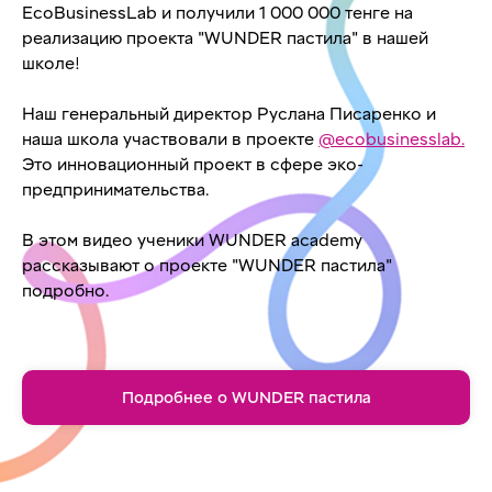
EcoBusinessLab и получили 1 000 000 тенге на
реализацию проекта "WUNDER пастила" в нашей
школе!
Наш генеральный директор Руслана Писаренко и
наша школа участвовали в проекте
@ecobusinesslab.
Это инновационный проект в сфере эко-
предпринимательства.
В этом видео ученики WUNDER academy
рассказывают о проекте "WUNDER пастила"
подробно.
Подробнее о WUNDER пастила