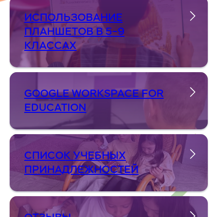
ИСПОЛЬЗОВАНИЕ
ПЛАНШЕТОВ В 5–9
КЛАССАХ
GOOGLE WORKSPACE FOR
EDUCATION
СПИСОК УЧЕБНЫХ
ПРИНАДЛЕЖНОСТЕЙ