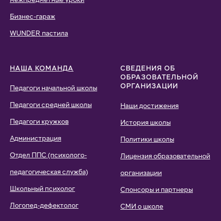
Бизнес-гараж
WUNDER пастила
НАША КОМАНДА
СВЕДЕНИЯ ОБ
ОБРАЗОВАТЕЛЬНОЙ
ОРГАНИЗАЦИИ
Педагоги начальной школы
Педагоги средней школы
Наши достижения
Педагоги кружков
История школы
Администрация
Политики школы
Отдел ППС (психолого-
Лицензия образовательной
педагогическая служба)
организации
Школьный психолог
Спонсоры и партнеры
Логопед-дефектолог
СМИ о школе