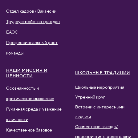
Отдел кадров / Вакансии
Трудоустройство граждан
ЕАЭС
Профессиональный рост
команды
НАШИ МИССИЯ И
ШКОЛЬНЫЕ ТРАДИЦИИ
ЦЕННОСТИ
Школьные мероприятия
Осознанность и
Утренний круг
критическое мышление
Встречи с интересными
Гуманная среда и уважение
людьми
к личности
Совместные выезды/
Качественное базовое
мероприятия с родителями