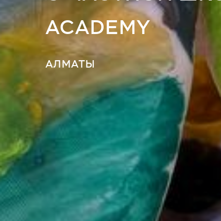
ACADEMY
АЛМАТЫ