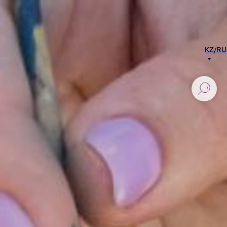
KZ/RU