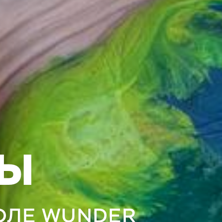
Ы
ОЛЕ WUNDER