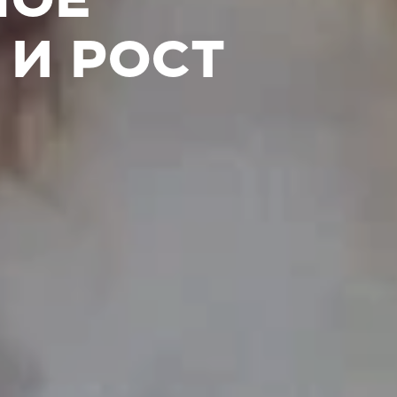
НОЕ
 И РОСТ