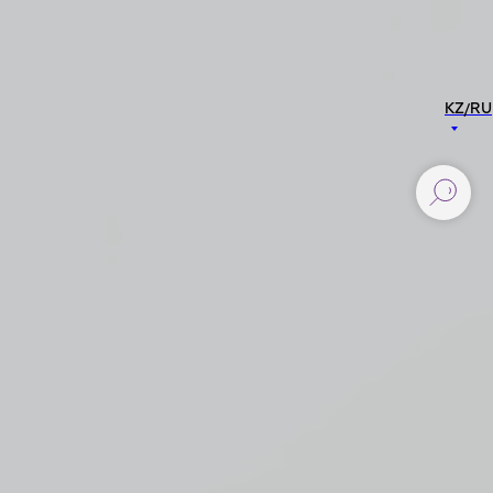
KZ/RU