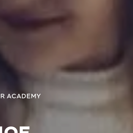
R ACADEMY