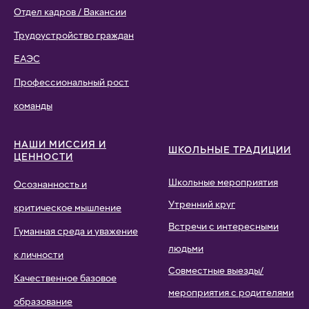
Отдел кадров / Вакансии
Трудоустройство граждан
ЕАЭС
Профессиональный рост
команды
НАШИ МИССИЯ И
ШКОЛЬНЫЕ ТРАДИЦИИ
ЦЕННОСТИ
Школьные мероприятия
Осознанность и
Утренний круг
критическое мышление
Встречи с интересными
Гуманная среда и уважение
людьми
к личности
Совместные выезды/
Качественное базовое
мероприятия с родителями
образование