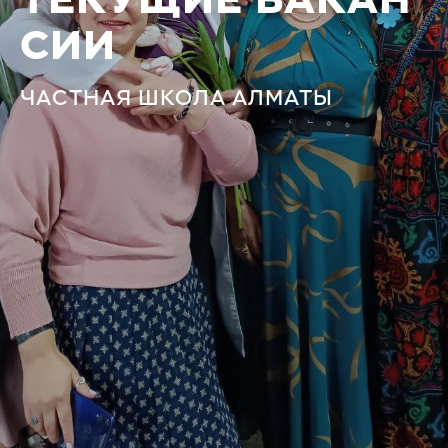
ТЕКУЩИЕ ВАКАН
СИИ
ЧАСТНАЯ ШКОЛА АЛМАТЫ