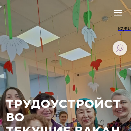
KZ/RU
ТРУДОУСТРОЙСТ
ВО