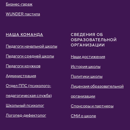
Бизнес-гараж
WUNDER пастила
НАША КОМАНДА
СВЕДЕНИЯ ОБ
ОБРАЗОВАТЕЛЬНОЙ
ОРГАНИЗАЦИИ
Педагоги начальной школы
Педагоги средней школы
Наши достижения
Педагоги кружков
История школы
Администрация
Политики школы
Отдел ППС (психолого-
Лицензия образовательной
педагогическая служба)
организации
Школьный психолог
Спонсоры и партнеры
Логопед-дефектолог
СМИ о школе