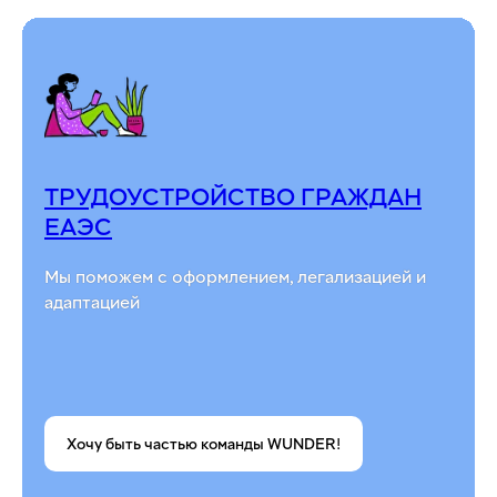
ТРУДОУСТРОЙСТВО ГРАЖДАН
ЕАЭС
Мы поможем с оформлением, легализацией и
адаптацией
Хочу быть частью команды WUNDER!