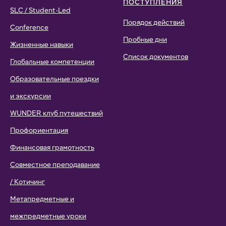
ПОСТУПЛЕНИЯ
SLC / Student-Led
Порядок действий
Conference
Пробные дни
Жизненные навыки
Список документов
Глобальные компетенции
Образовательные поездки
и экскурсии
WUNDER клуб путешествий
Профориентация
Финансовая грамотность
Совместное преподавание
/ Котичинг
Метапредметные и
межпредметные уроки