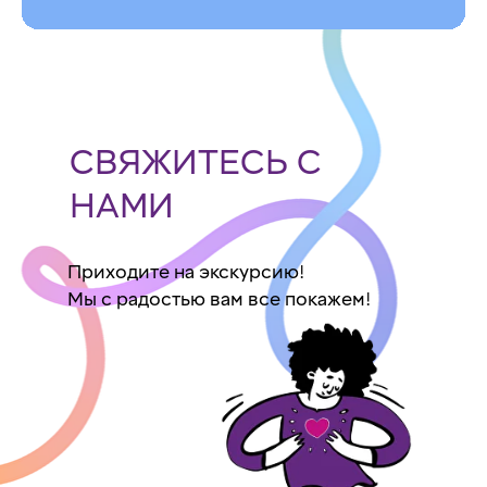
СВЯЖИТЕСЬ С
НАМИ
Приходите на экскурсию!
Мы с радостью вам все покажем!