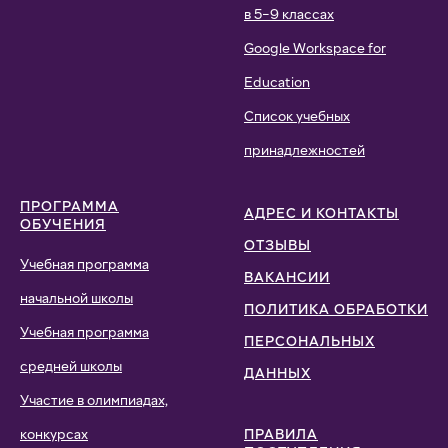
в 5–9 классах
Google Workspace for
Education
Список учебных
принадлежностей
ПРОГРАММА
АДРЕС И КОНТАКТЫ
ОБУЧЕНИЯ
ОТЗЫВЫ
Учебная программа
ВАКАНСИИ
начальной школы
ПОЛИТИКА ОБРАБОТКИ
Учебная программа
ПЕРСОНАЛЬНЫХ
средней школы
ДАННЫХ
Участие в олимпиадах,
конкурсах
ПРАВИЛА