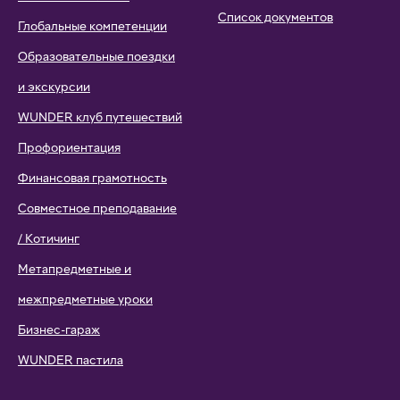
Список документов
Глобальные компетенции
Образовательные поездки
и экскурсии
WUNDER клуб путешествий
Профориентация
Финансовая грамотность
Совместное преподавание
/ Котичинг
Метапредметные и
межпредметные уроки
Бизнес-гараж
WUNDER пастила