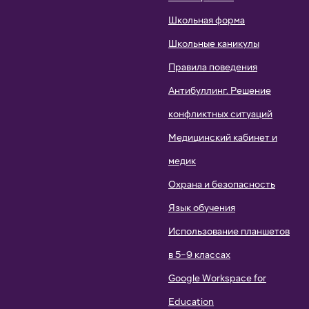
Школьная форма
Школьные каникулы
Правила поведения
Антибуллинг. Решение
конфликтных ситуаций
Медицинский кабинет и
медик
Охрана и безопасность
Язык обучения
Использование планшетов
в 5–9 классах
Google Workspace for
Education