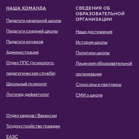
НАША КОМАНДА
СВЕДЕНИЯ ОБ
ОБРАЗОВАТЕЛЬНОЙ
ОРГАНИЗАЦИИ
Педагоги начальной школы
Педагоги средней школы
Наши достижения
Педагоги кружков
История школы
Администрация
Политики школы
Отдел ППС (психолого-
Лицензия образовательной
педагогическая служба)
организации
Школьный психолог
Спонсоры и партнеры
Логопед-дефектолог
СМИ о школе
Отдел кадров / Вакансии
Трудоустройство граждан
ЕАЭС