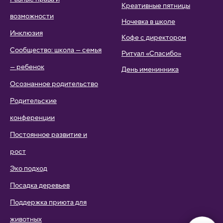
Креативные пятницы
возможности
Ночевка в школе
Инклюзия
Кофе с директором
Сообщество: школа — семья
Ритуал «Спасибо»
— ребенок
День именинника
Осознанное родительство
Родительские
конференции
Постоянное развитие и
рост
Эко подход
Посадка деревьев
Поддержка приюта для
животных