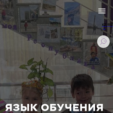
KZ/RU
ЯЗЫК ОБУЧЕНИЯ