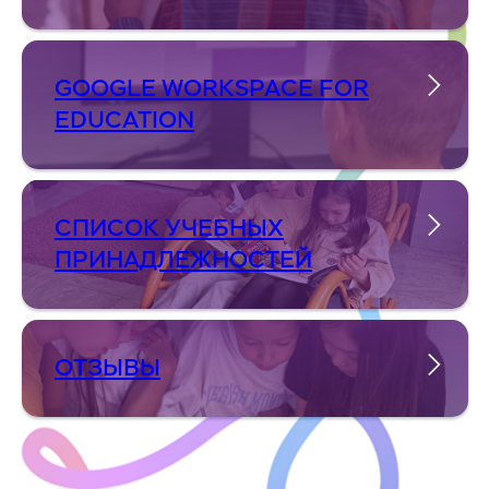
GOOGLE WORKSPACE FOR
EDUCATION
СПИСОК УЧЕБНЫХ
ПРИНАДЛЕЖНОСТЕЙ
ОТЗЫВЫ