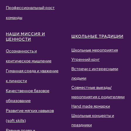
Профессиональный рост
команды
НАШИ МИССИЯ И
ШКОЛЬНЫЕ ТРАДИЦИИ
ЦЕННОСТИ
Школьные мероприятия
Осознанность и
Утренний круг
критическое мышление
Встречи с интересными
Гуманная среда и уважение
людьми
к личности
Совместные выезды/
Качественное базовое
мероприятия с родителями
образование
Hand made ярмарки
Развитие мягких навыков
Школьные концерты и
(soft skills)
праздники
Равные права и