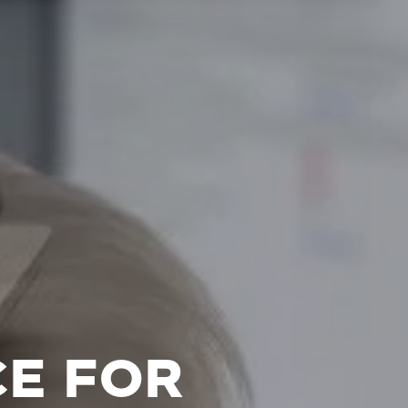
E FOR