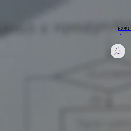
KZ/RU