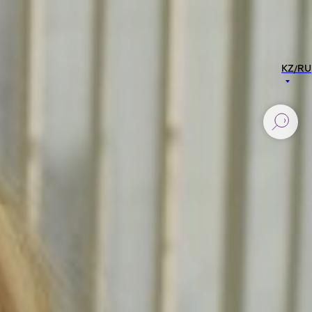
KZ/RU