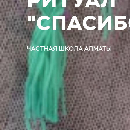
РИТУАЛ
"СПАСИБ
ЧАСТНАЯ ШКОЛА АЛМАТЫ