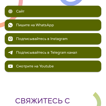
Сайт
Пишите на WhatsApp
Подписывайтесь в Instagram
Подписывайтесь в Telegram канал
Смотрите на Youtube
СВЯЖИТЕСЬ С