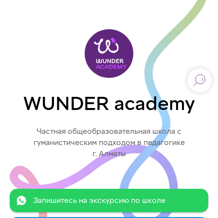
WUNDER academy
Частная общеобразовательная школа с
гуманистическим подходом в педагогике
г. Алматы
Запишитесь на экскурсию по школе