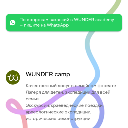
По вопросам вакансий в WUNDER academy
— пишите на WhatsApp
WUNDER camp
Качественный досуг в семейном формате
Лагеря для детей, экспедиции для всей
семьи
Экскурсии, краеведческие поездки,
археологические экспедиции,
исторические реконструкции