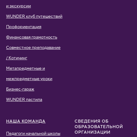
и экскурсии
WUNDER клуб путешествий
Профориентация
Финансовая грамотность
Совместное преподавание
/ Котичинг
Метапредметные и
межпредметные уроки
Бизнес-гараж
WUNDER пастила
НАША КОМАНДА
СВЕДЕНИЯ ОБ
ОБРАЗОВАТЕЛЬНОЙ
ОРГАНИЗАЦИИ
Педагоги начальной школы