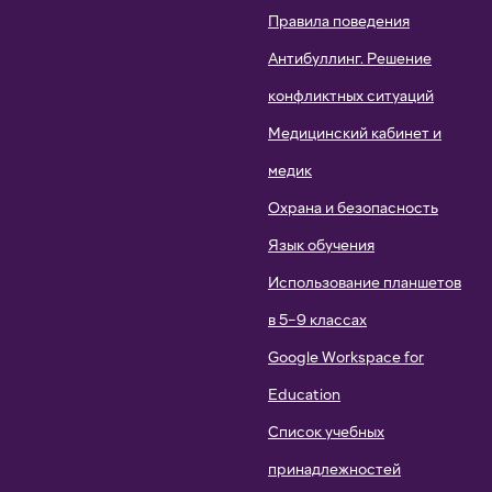
Правила поведения
Антибуллинг. Решение
конфликтных ситуаций
Медицинский кабинет и
медик
Охрана и безопасность
Язык обучения
Использование планшетов
в 5–9 классах
Google Workspace for
Education
Список учебных
принадлежностей