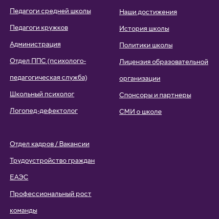
Педагоги средней школы
Наши достижения
Педагоги кружков
История школы
Администрация
Политики школы
Отдел ППС (психолого-
Лицензия образовательной
педагогическая служба)
организации
Школьный психолог
Спонсоры и партнеры
Логопед-дефектолог
СМИ о школе
Отдел кадров / Вакансии
Трудоустройство граждан
ЕАЭС
Профессиональный рост
команды