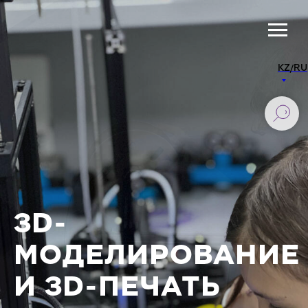
KZ/RU
3D-
МОДЕЛИРОВАНИЕ
И 3D-ПЕЧАТЬ