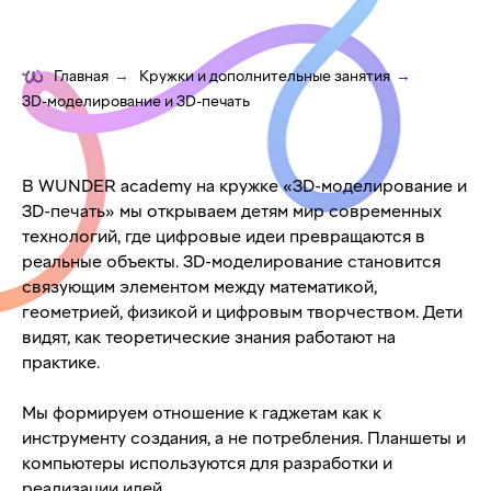
Главная
→
Кружки и дополнительные занятия
→
3D-моделирование и 3D-печать
В WUNDER academy на кружке «3D-моделирование и
3D-печать» мы открываем детям мир современных
технологий, где цифровые идеи превращаются в
реальные объекты. 3D-моделирование становится
связующим элементом между математикой,
геометрией, физикой и цифровым творчеством. Дети
видят, как теоретические знания работают на
практике.
Мы формируем отношение к гаджетам как к
инструменту создания, а не потребления. Планшеты и
компьютеры используются для разработки и
реализации идей.