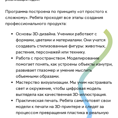
Программа построена по принципу «от простого к
сложному». Ребята проходят все этапы создания
профессионального продукта:
Основы 3D-дизайна. Ученики работают с
формами, цветами и материалами. Они учатся
создавать стилизованные фигуры: животных,
растения, персонажей или технику.
Работа с пространством. Моделирование
помогает понять, как устроены объекты изнутри,
развивает глазомер и умение мыслить
объемными образами.
Мастерство визуализации. Мы учим настраивать
свет и окружение, чтобы цифровая модель
выглядела как качественная 3D-иллюстрация.
Практическая печать. Ребята сами готовят свои
модели к печати на 3D-принтере и следят за
процессом превращения пластика в реальную