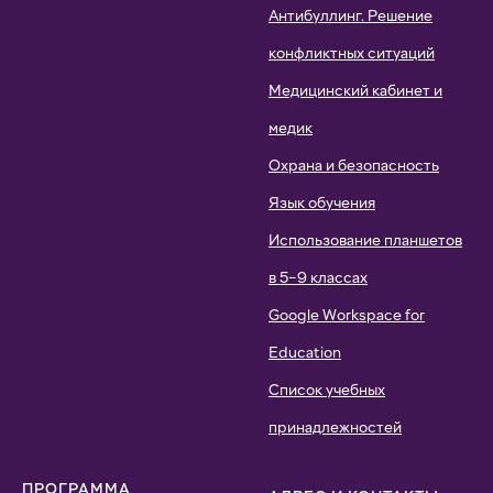
Антибуллинг. Решение
конфликтных ситуаций
Медицинский кабинет и
медик
Охрана и безопасность
Язык обучения
Использование планшетов
в 5–9 классах
Google Workspace for
Education
Список учебных
принадлежностей
ПРОГРАММА