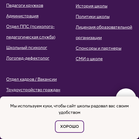
Педагоги кружков
История школы
Администрация
Политики школы
Отдел ППС (психолого-
Лицензия образовательной
педагогическая служба)
организации
Школьный психолог
Спонсоры и партнеры
Логопед-дефектолог
СМИ о школе
Отдел кадров / Вакансии
Трудоустройство граждан
ЕАЭС
Мы используем куки, чтобы сайт школы радовал вас своим
Профессиональный рост
удобством
команды
ХОРОШО
НАШИ МИССИЯ И