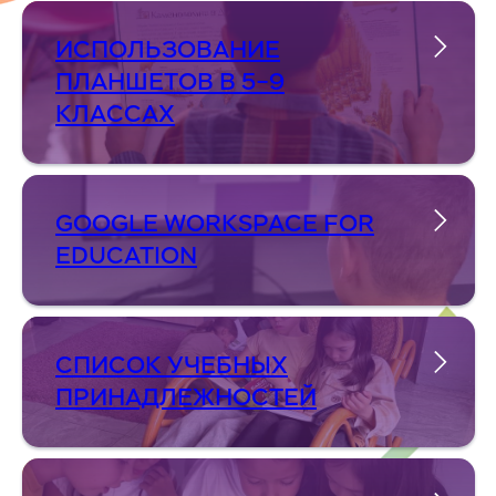
ИСПОЛЬЗОВАНИЕ
ПЛАНШЕТОВ В 5–9
КЛАССАХ
GOOGLE WORKSPACE FOR
EDUCATION
СПИСОК УЧЕБНЫХ
ПРИНАДЛЕЖНОСТЕЙ