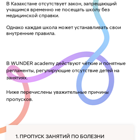
В Казахстане отсутствует закон, запрещающий
учащимся временно не посещать школу без
медицинской справки.
Однако каждая школа может устанавливать свои
внутренние правила.
В WUNDER academy действуют чёткие и понятные
регламенты, регулирующие отсутствие детей на
занятиях.
Ниже перечислены уважительные причины
пропусков.
1. ПРОПУСК ЗАНЯТИЙ ПО БОЛЕЗНИ