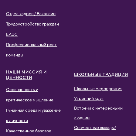
Отдел кадров / Вакансии
Трудоустройство граждан
ЕАЭС
Профессиональный рост
команды
НАШИ МИССИЯ И
ШКОЛЬНЫЕ ТРАДИЦИИ
ЦЕННОСТИ
Школьные мероприятия
Осознанность и
Утренний круг
критическое мышление
Встречи с интересными
Гуманная среда и уважение
людьми
к личности
Совместные выезды/
Качественное базовое