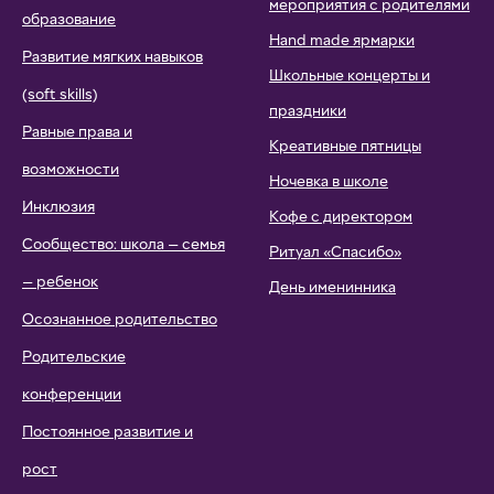
мероприятия с родителями
образование
Hand made ярмарки
Развитие мягких навыков
Школьные концерты и
(soft skills)
праздники
Равные права и
Креативные пятницы
возможности
Ночевка в школе
Инклюзия
Кофе с директором
Сообщество: школа — семья
Ритуал «Спасибо»
— ребенок
День именинника
Осознанное родительство
Родительские
конференции
Постоянное развитие и
рост