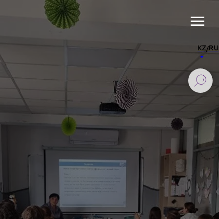
KZ/RU