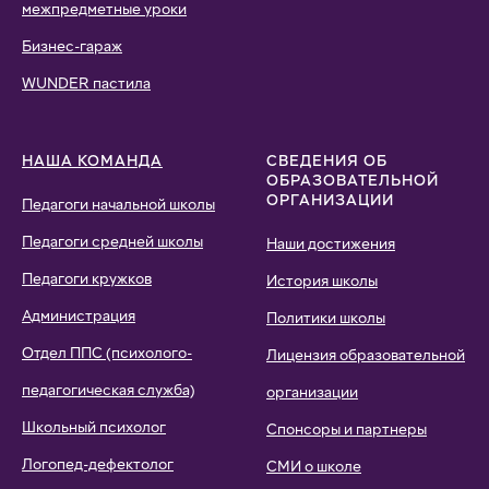
межпредметные уроки
Бизнес-гараж
WUNDER пастила
НАША КОМАНДА
СВЕДЕНИЯ ОБ
ОБРАЗОВАТЕЛЬНОЙ
ОРГАНИЗАЦИИ
Педагоги начальной школы
Педагоги средней школы
Наши достижения
Педагоги кружков
История школы
Администрация
Политики школы
Отдел ППС (психолого-
Лицензия образовательной
педагогическая служба)
организации
Школьный психолог
Спонсоры и партнеры
Логопед-дефектолог
СМИ о школе