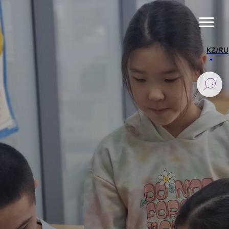
KZ/RU