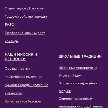
Отдел кадров / Вакансии
Трудоустройство граждан
ЕАЭС
Профессиональный рост
команды
НАШИ МИССИЯ И
ШКОЛЬНЫЕ ТРАДИЦИИ
ЦЕННОСТИ
Школьные мероприятия
Осознанность и
Утренний круг
критическое мышление
Встречи с интересными
Гуманная среда и уважение
людьми
к личности
Совместные выезды/
Качественное базовое
мероприятия с родителями