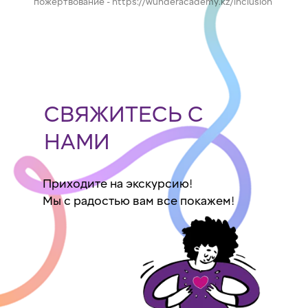
пожертвование - https://wunderacademy.kz/inclusion
СВЯЖИТЕСЬ С
НАМИ
Приходите на экскурсию!
Мы с радостью вам все покажем!