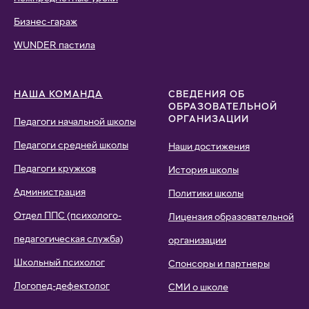
Бизнес-гараж
WUNDER пастила
НАША КОМАНДА
СВЕДЕНИЯ ОБ
ОБРАЗОВАТЕЛЬНОЙ
ОРГАНИЗАЦИИ
Педагоги начальной школы
Педагоги средней школы
Наши достижения
Педагоги кружков
История школы
Администрация
Политики школы
Отдел ППС (психолого-
Лицензия образовательной
педагогическая служба)
организации
Школьный психолог
Спонсоры и партнеры
Логопед-дефектолог
СМИ о школе