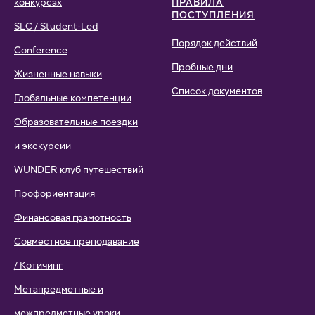
конкурсах
ПРАВИЛА
ПОСТУПЛЕНИЯ
SLC / Student-Led
Порядок действий
Conference
Пробные дни
Жизненные навыки
Список документов
Глобальные компетенции
Образовательные поездки
и экскурсии
WUNDER клуб путешествий
Профориентация
Финансовая грамотность
Совместное преподавание
/ Котичинг
Метапредметные и
межпредметные уроки