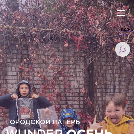
KZ/RU
ГОРОДСКОЙ ЛАГЕРЬ