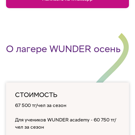
О лагере WUNDER осень
СТОИМОСТЬ
67 500 тг/чел за сезон
Для учеников WUNDER academy - 60 750 тг/
чел за сезон