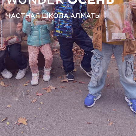
WUNDER
ОСЕНЬ
ЧАСТНАЯ ШКОЛА АЛМАТЫ