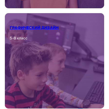
КЛУБ РАЗГОВОРНОГО КАЗАХСКОГО
ЯЗЫКА
4-9 класс