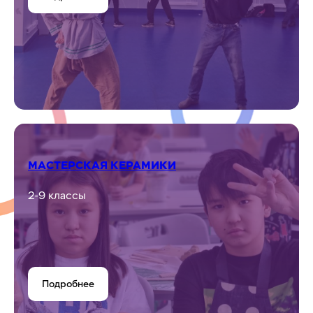
Пишите в WhatsApp
Пишите в Telegram
СПИСОК КРУЖКОВ
КЛУБ ИСТОРИЧЕСКОЙ РЕКОНСТРУКЦИИ
4-9 классы