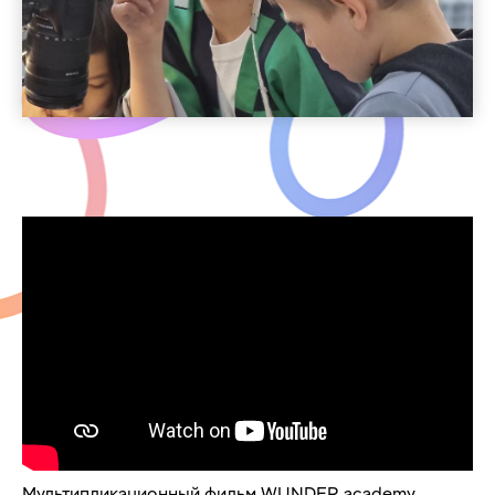
Мультипликационный фильм WUNDER academy,