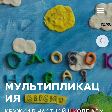
KZ/RU
МУЛЬТИПЛИКАЦ
ИЯ
КРУЖКИ В ЧАСТНОЙ ШКОЛЕ АЛМ