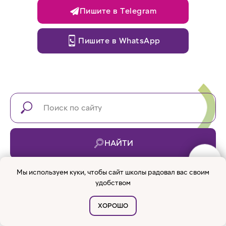
СВЯЖИТЕСЬ С
НАМИ
Приходите на экскурсию!
Мы используем куки, чтобы сайт школы радовал вас своим
Мы с радостью вам все покажем!
удобством
ХОРОШО