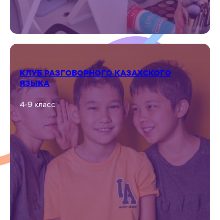
MAKE-UP
5-8 класс