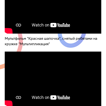
Мультфильм "Красная шапочка", снятый ребятами на
кружке "Мультипликация"