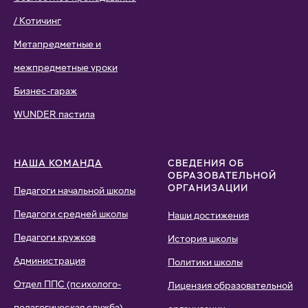
/ Котичинг
Метапредметные и
межпредметные уроки
Бизнес-гараж
WUNDER пастила
НАША КОМАНДА
СВЕДЕНИЯ ОБ
ОБРАЗОВАТЕЛЬНОЙ
ОРГАНИЗАЦИИ
Педагоги начальной школы
Педагоги средней школы
Наши достижения
Педагоги кружков
История школы
Администрация
Политики школы
Отдел ППС (психолого-
Лицензия образовательной
педагогическая служба)