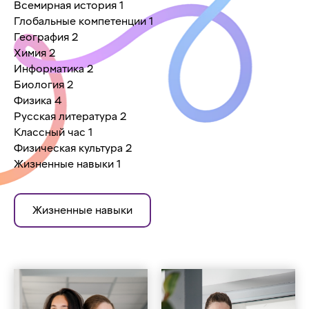
Всемирная история 1
Глобальные компетенции 1
География 2
Химия 2
Информатика 2
Биология 2
Физика 4
Русская литература 2
Классный час 1
Физическая культура 2
Жизненные навыки 1
Жизненные навыки