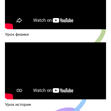
Урок физики
Урок истории