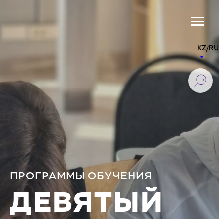
KZ/RU
ПРОГРАММЫ ОБУЧЕНИЯ
ДЕВЯТЫЙ