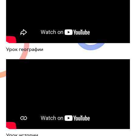
Урок географии
Урок истории