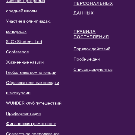
Учебная программа
ПЕРСОНАЛЬНЫХ
средней школы
ДАННЫХ
Участие в олимпиадах,
конкурсах
ПРАВИЛА
ПОСТУПЛЕНИЯ
SLC / Student-Led
Порядок действий
Conference
Пробные дни
Жизненные навыки
Список документов
Глобальные компетенции
Образовательные поездки
и экскурсии
WUNDER клуб путешествий
Профориентация
Финансовая грамотность
Совместное преподавание