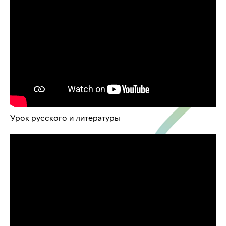
Урок русского и литературы