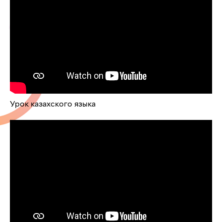
Урок казахского языка