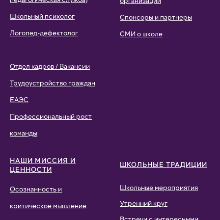
организации
Школьный психолог
Спонсоры и партнеры
Логопед-дефектолог
СМИ о школе
Отдел кадров / Вакансии
Трудоустройство граждан
ЕАЭС
Профессиональный рост
команды
НАШИ МИССИЯ И
ШКОЛЬНЫЕ ТРАДИЦИИ
ЦЕННОСТИ
Школьные мероприятия
Осознанность и
Утренний круг
критическое мышление
Встречи с интересными