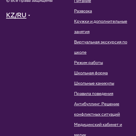
© Все права защищены
Питание
Развозка
KZ/RU
Кружки и дополнительные
занятия
Виртуальная экскурсия по
школе
Режим работы
Школьная форма
Школьные каникулы
Правила поведения
Антибуллинг. Решение
конфликтных ситуаций
Медицинский кабинет и
медик