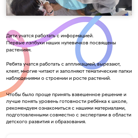
Дети учатся работать с информацией.
Первые лэпбуки наших нулевичков посвящены
растениям.
Ребята учатся работать с аппликацией, вырезают,
клеят, многие читают и заполняют тематические папки
наблюдениями о строении и росте растений.
Чтобы было проще принять взвешенное решение и
лучше понять уровень готовности ребёнка к школе,
рекомендуем ознакомиться с нашими материалами,
подготовленными совместно с экспертами в области
детского развития и образования.