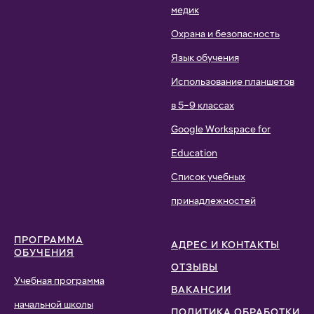
медик
Охрана и безопасность
Язык обучения
Использование планшетов
в 5–9 классах
Google Workspace for
Education
Список учебных
принадлежностей
ПРОГРАММА
АДРЕС И КОНТАКТЫ
ОБУЧЕНИЯ
ОТЗЫВЫ
Учебная программа
ВАКАНСИИ
начальной школы
ПОЛИТИКА ОБРАБОТКИ