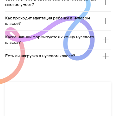
многое умеет?
Как проходит адаптация ребёнка в нулевом
классе?
Какие навыки формируются к концу нулевого
класса?
Есть ли нагрузка в нулевом классе?