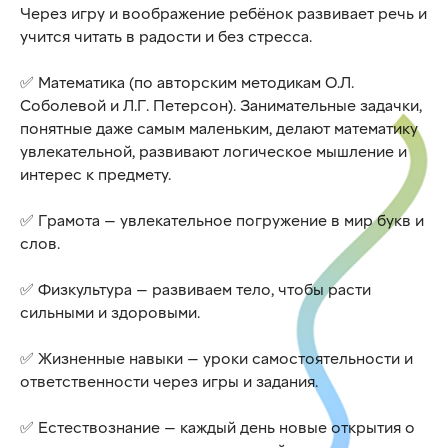
Через игру и воображение ребёнок развивает речь и
учится читать в радости и без стресса.
✅️ Математика (по авторским методикам О.Л.
Соболевой и Л.Г. Петерсон). Занимательные задачки,
понятные даже самым маленьким, делают математику
увлекательной, развивают логическое мышление и
интерес к предмету.
✅️ Грамота — увлекательное погружение в мир букв и
слов.
✅️ Физкультура — развиваем тело, чтобы расти
сильными и здоровыми.
✅️ Жизненные навыки — уроки самостоятельности и
ответственности через игры и задания.
✅️ Естествознание — каждый день новые открытия о