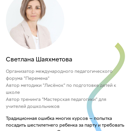
Светлана Шаяхметова
Организатор международного педагогического
форума "Перемена"
Автор методики "Лисёнок" по подготовке детей к
школе
Автор тренинга "Мастерская педагогики" для
учителей дошкольников
Традиционная ошибка многих курсов — попытка
посадить шестилетнего ребенка за парту и требовать