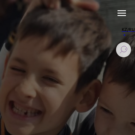
KZ/RU