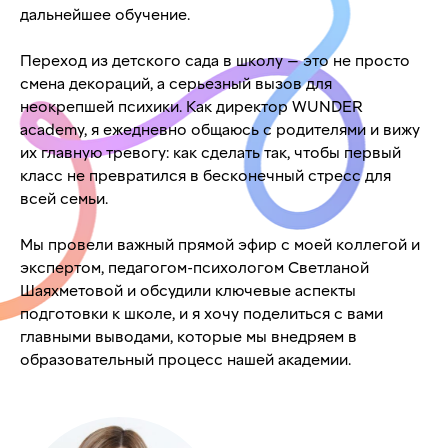
дальнейшее обучение.
Переход из детского сада в школу — это не просто
смена декораций, а серьезный вызов для
неокрепшей психики. Как директор WUNDER
academy, я ежедневно общаюсь с родителями и вижу
их главную тревогу: как сделать так, чтобы первый
класс не превратился в бесконечный стресс для
всей семьи.
Мы провели важный прямой эфир с моей коллегой и
экспертом, педагогом-психологом Светланой
Шаяхметовой и обсудили ключевые аспекты
подготовки к школе, и я хочу поделиться с вами
главными выводами, которые мы внедряем в
образовательный процесс нашей академии.