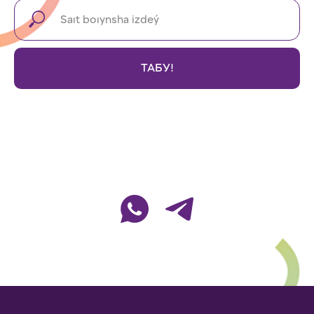
ТАБУ!