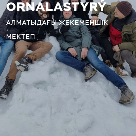
ORNALASTYRÝ
АЛМАТЫДАҒЫ ЖЕКЕМЕНШІК
МЕКТЕП