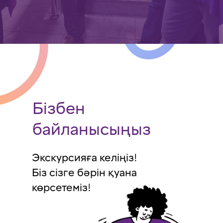
Бізбен
байланысыңыз
Экскурсияға келіңіз!
Біз сізге бәрін қуана
көрсетеміз!