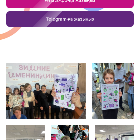
WhatsApp-қа жазыңыз
Telegram-ға жазыңыз