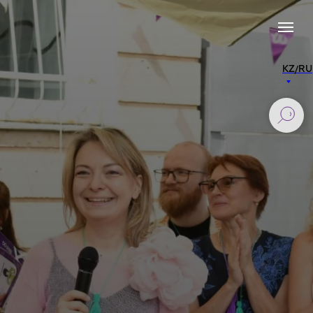
KZ/RU