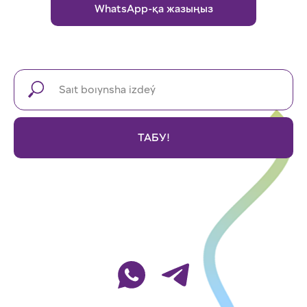
WhatsApp-қа жазыңыз
ТАБУ!