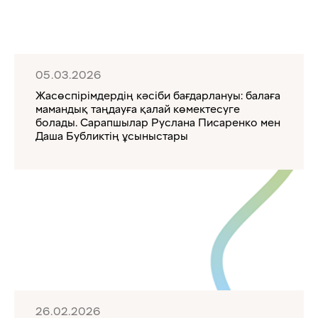
05.03.2026
Жасөспірімдердің кәсіби бағдарлануы: балаға
мамандық таңдауға қалай көмектесуге
болады. Сарапшылар Руслана Писаренко мен
Даша Бубликтің ұсыныстары
26.02.2026