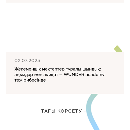
02.07.2025
Жекеменшік мектептер туралы шындық:
аңыздар мен ақиқат — WUNDER academy
тәжірибесінде
ТАҒЫ КӨРСЕТУ