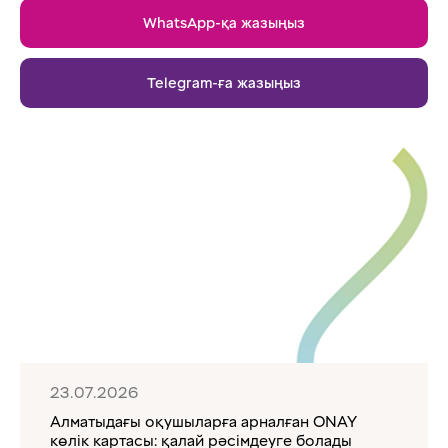
WhatsApp-қа жазыңыз
Telegram-ға жазыңыз
23.07.2026
Алматыдағы оқушыларға арналған ONAY
көлік картасы: қалай рәсімдеуге болады