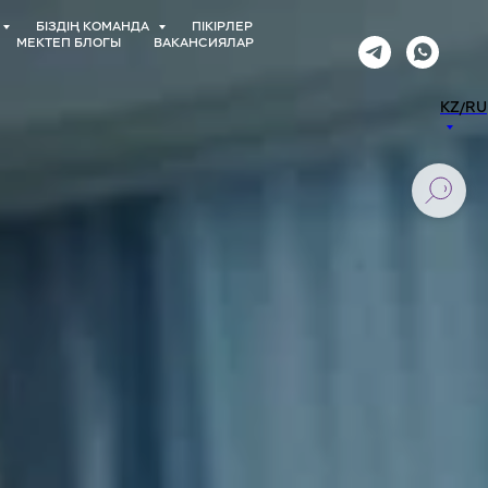
БІЗДІҢ КОМАНДА
ПІКІРЛЕР
МЕКТЕП БЛОГЫ
ВАКАНСИЯЛАР
KZ/RU