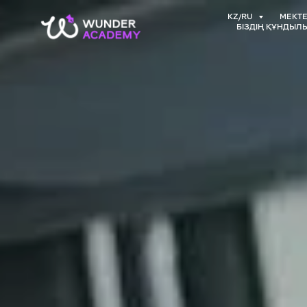
KZ/RU
МЕКТЕ
БІЗДІҢ ҚҰНДЫЛ