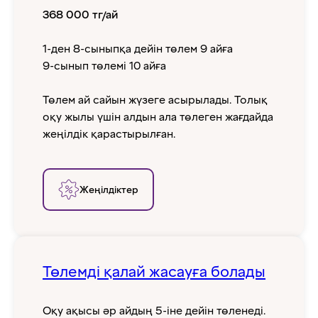
368 000 тг/ай
1-ден 8-сыныпқа дейін төлем 9 айға
9-сынып төлемі 10 айға
Төлем ай сайын жүзеге асырылады. Толық
оқу жылы үшін алдын ала төлеген жағдайда
жеңілдік қарастырылған.
Жеңілдіктер
Төлемді қалай жасауға болады
Оқу ақысы әр айдың 5-іне дейін төленеді.