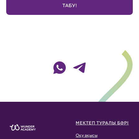
ТАБУ!
МЕКТЕП ТУРАЛЫ БӘРІ
Оқу ақысы