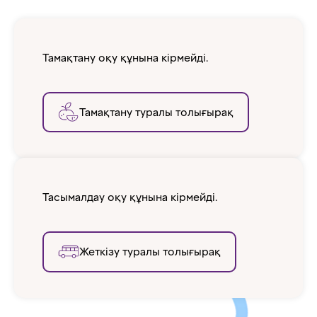
Тамақтану оқу құнына кірмейді.
Тамақтану туралы толығырақ
Тасымалдау оқу құнына кірмейді.
Жеткізу туралы толығырақ