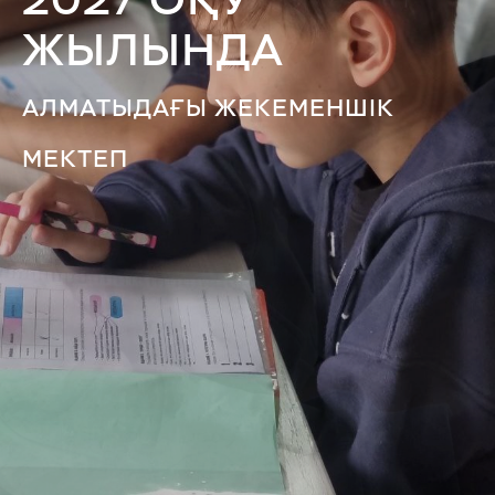
2027 ОҚУ
ЖЫЛЫНДА
АЛМАТЫДАҒЫ ЖЕКЕМЕНШІК
МЕКТЕП