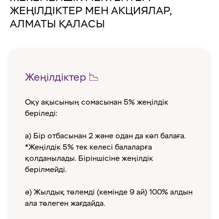
ЖЕҢІЛДІКТЕР МЕН АКЦИЯЛАР,
АЛМАТЫ ҚАЛАСЫ
Жеңілдіктер 📉
Оқу ақысының сомасынан 5% жеңілдік
беріледі:
а) Бір отбасынан 2 және одан да көп балаға.
*Жеңілдік 5% тек келесі балаларға
қолданылады. Біріншісіне жеңілдік
берілмейді.
ә) Жылдық төлемді (кемінде 9 ай) 100% алдын
ала төлеген жағдайда.