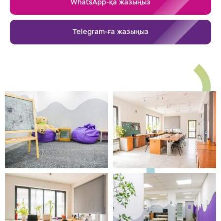
WhatsApp-қа жазыңыз
Telegram-ға жазыңыз