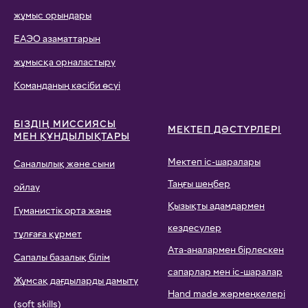
жұмыс орындары
ЕАЭО азаматтарын
жұмысқа орналастыру
Команданың кәсіби өсуі
БІЗДІҢ МИССИЯСЫ
МЕКТЕП ДӘСТҮРЛЕРІ
МЕН ҚҰНДЫЛЫҚТАРЫ
Мектеп іс-шаралары
Саналылық және сыни
Таңғы шеңбер
ойлау
Қызықты адамдармен
Гуманистік орта және
кездесулер
тұлғаға құрмет
Ата-аналармен бірлескен
Сапалы базалық білім
сапарлар мен іс-шаралар
Жұмсақ дағдыларды дамыту
Hand made жәрмеңкелері
(soft skills)