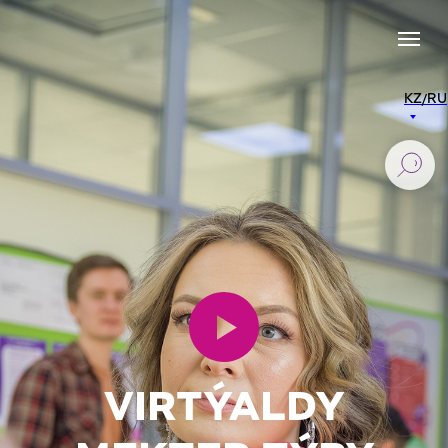
KZ/RU
VIRTÝALDY