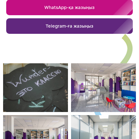
WhatsApp-қа жазыңыз
Telegram-ға жазыңыз