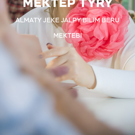
MEKTEP TÝRY
ALMATY JEKE JALPY BILIM BERU
MEKTEBI