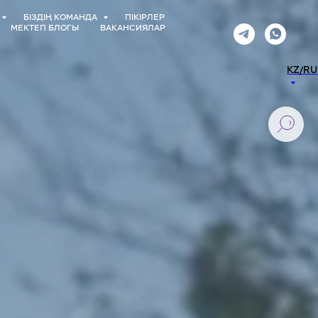
БІЗДІҢ КОМАНДА
ПІКІРЛЕР
МЕКТЕП БЛОГЫ
ВАКАНСИЯЛАР
KZ/RU