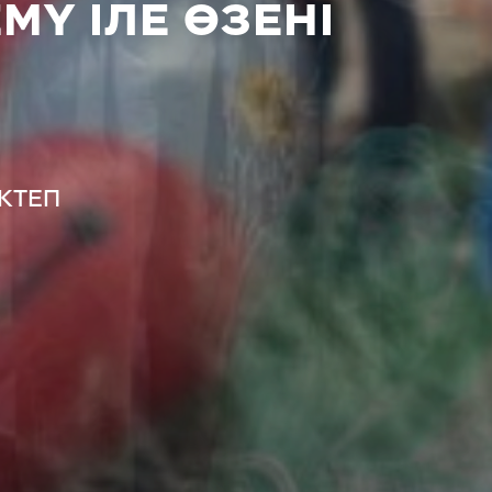
MY ІЛЕ ӨЗЕНІ
КТЕП