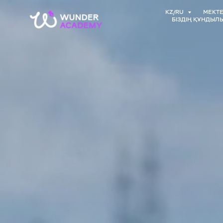
KZ/RU
МЕКТЕ
БІЗДІҢ ҚҰНДЫЛ