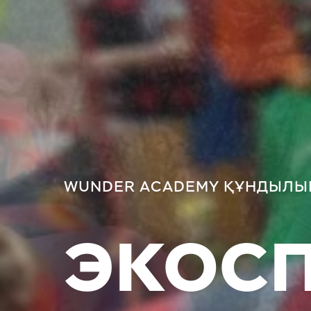
WUNDER ACADEMY ҚҰНДЫЛЫ
ЭКОС