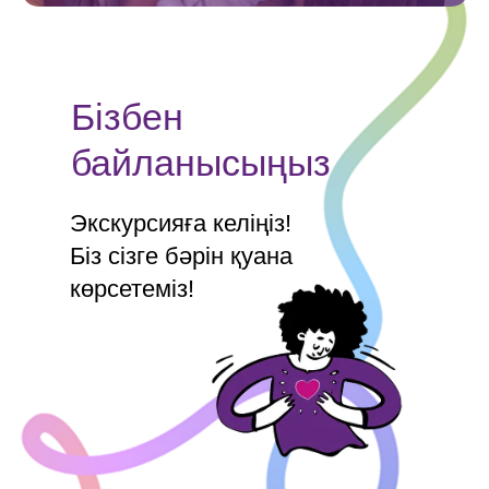
Бізбен
байланысыңыз
Экскурсияға келіңіз!
Біз сізге бәрін қуана
көрсетеміз!