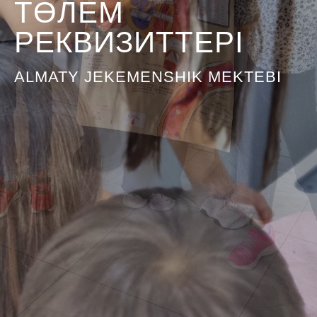
ТӨЛЕМ
РЕКВИЗИТТЕРІ
ALMATY JEKEMENSHIK MEKTEBI