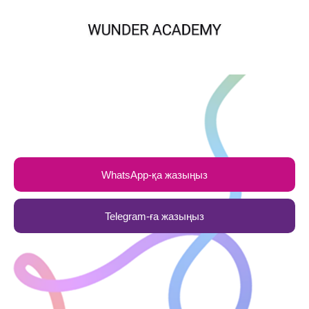
WhatsApp-қа жазыңыз
Telegram-ға жазыңыз