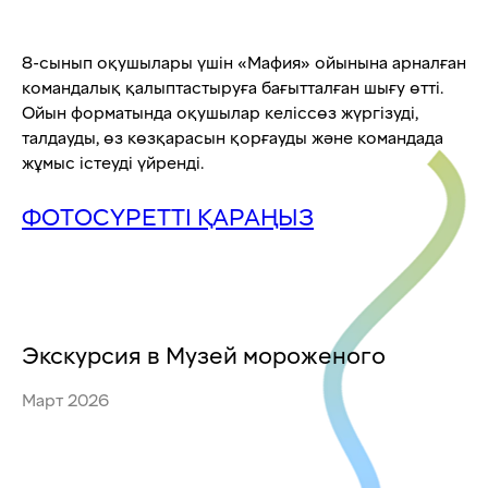
8-сынып оқушылары үшін «Мафия» ойынына арналған
командалық қалыптастыруға бағытталған шығу өтті.
Ойын форматында оқушылар келіссөз жүргізуді,
талдауды, өз көзқарасын қорғауды және командада
жұмыс істеуді үйренді.
ФОТОСҮРЕТТІ ҚАРАҢЫЗ
Экскурсия в Музей мороженого
Март 2026