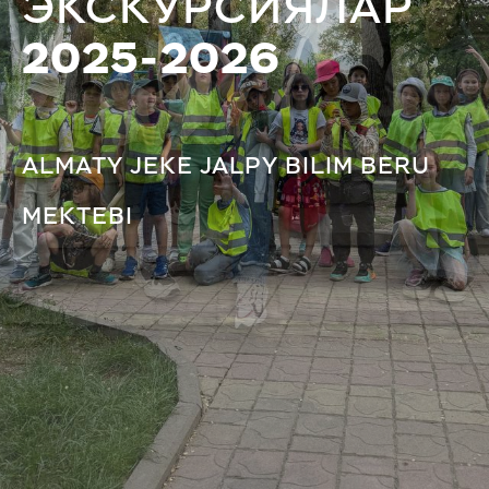
ЭКСКУРСИЯЛАР
2025-2026
ALMATY JEKE JALPY BILIM BERU
MEKTEBI