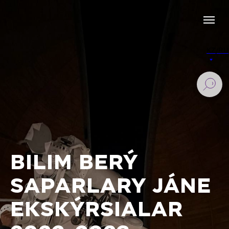
KZ/RU
BILIM BERÝ
SAPARLARY JÁNE
EKSKÝRSIALAR