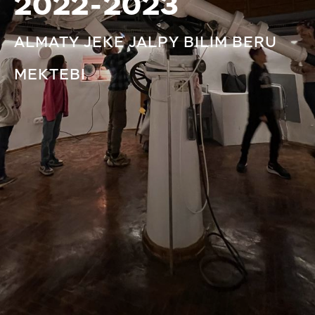
2022-2023
ALMATY JEKE JALPY BILIM BERU
MEKTEBI