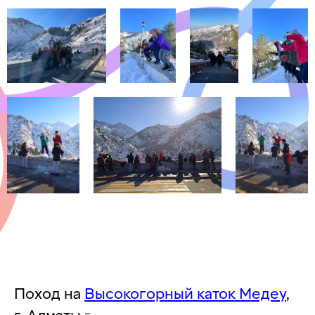
Поход на
Высокогорный каток Медеу
,