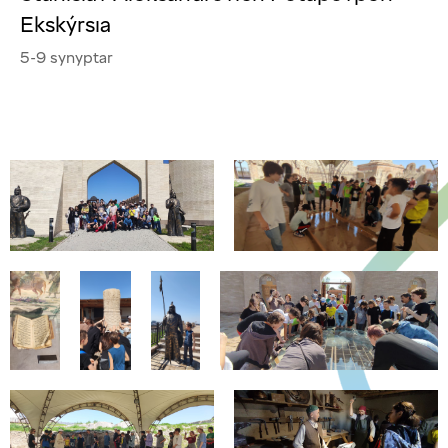
Ekskýrsıa
5-9 synyptar