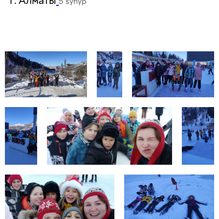
г. Алматы
5 synyp