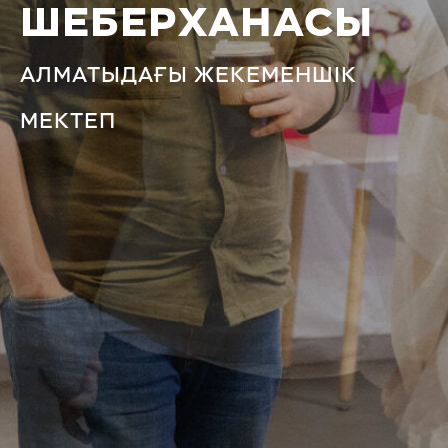
ШЕБЕРХАНАСЫ
АЛМАТЫДАҒЫ ЖЕКЕМЕНШІК
МЕКТЕП