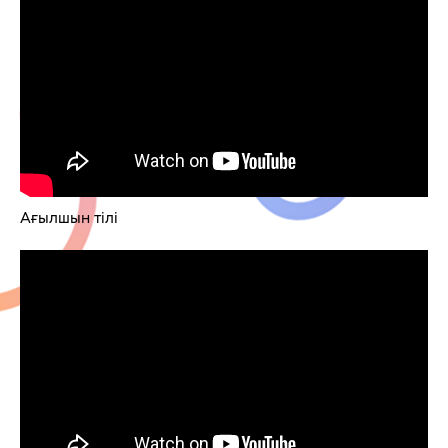
Ағылшын тілі