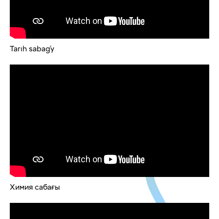
Tarıh sabaǵy
Химия сабағы