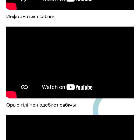
Информатика сабағы
Орыс тілі мен әдебиет сабағы