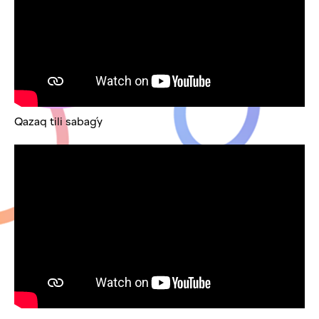
Qazaq tili sabaǵy