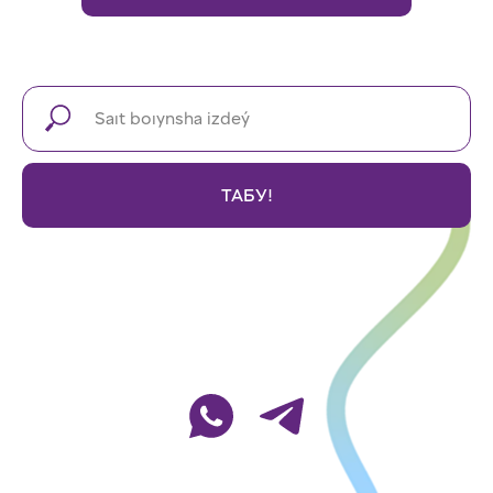
ТАБУ!