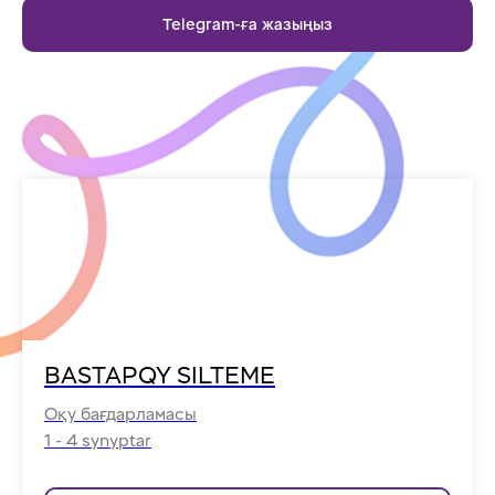
Telegram-ға жазыңыз
BASTAPQY SILTEME
Оқу бағдарламасы
1 - 4 synyptar