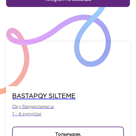
BASTAPQY SILTEME
Оқу бағдарламасы
1 - 4 synyptar
Толығырақ