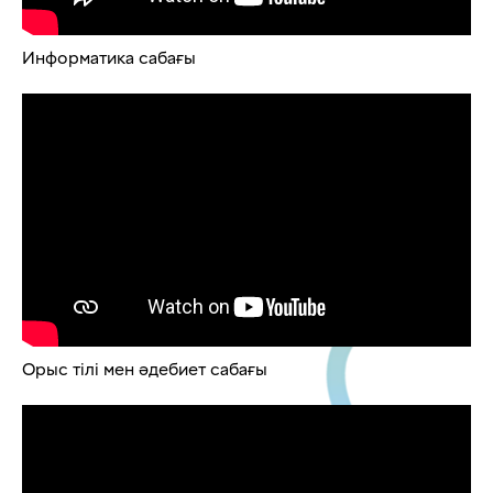
Информатика сабағы
Орыс тілі мен әдебиет сабағы