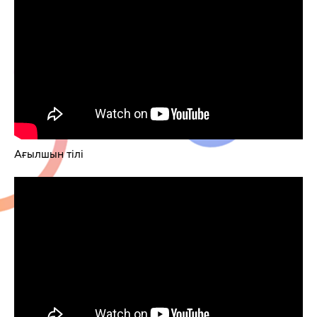
Ағылшын тілі