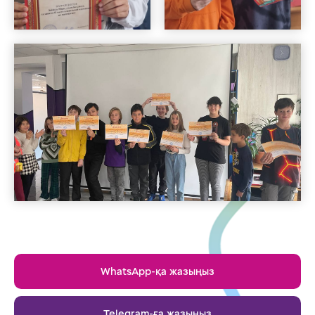
WhatsApp-қа жазыңыз
Telegram-ға жазыңыз