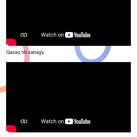
Qazaq tili sabaǵy