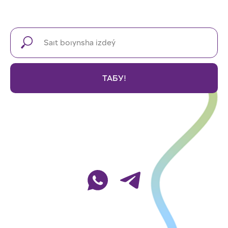
ТАБУ!