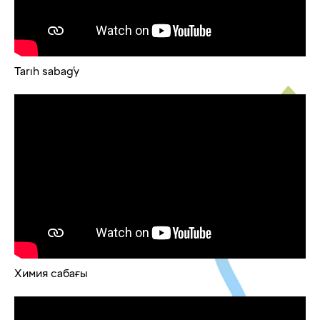
Tarıh sabaǵy
Химия сабағы