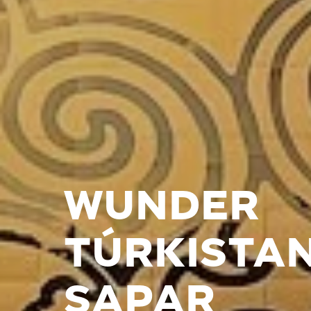
WUNDER
TÚRKISTA
SAPAR