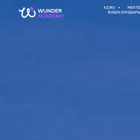
KZ/RU
МЕКТЕ
БІЗДІҢ ҚҰНДЫЛ