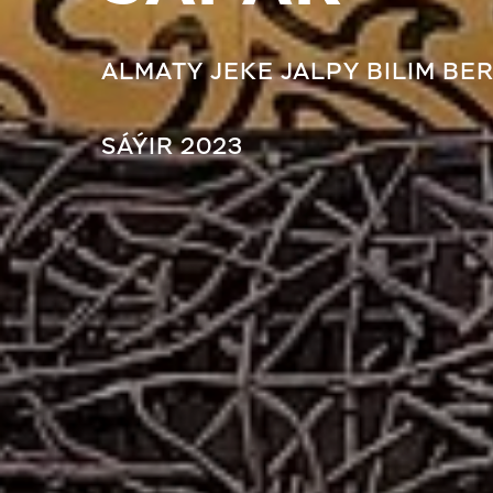
ALMATY JEKE JALPY BILIM BE
SÁÝIR 2023