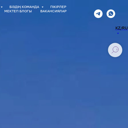
БІЗДІҢ КОМАНДА
ПІКІРЛЕР
МЕКТЕП БЛОГЫ
ВАКАНСИЯЛАР
KZ/RU