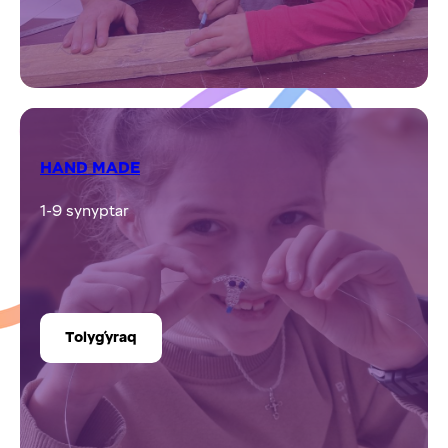
ШАХМАТ
1-9 synyptar
Tolyǵyraq