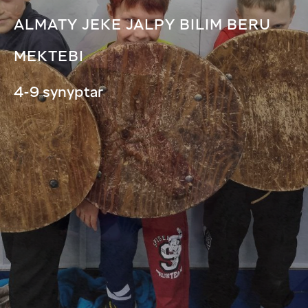
ALMATY JEKE JALPY BILIM BERU
MEKTEBI
4-9 synyptar