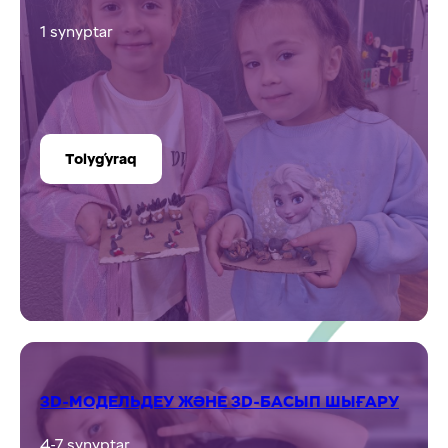
Tolyǵyraq
ЖУРНАЛИСТИКА КЛУБЫ
5-9 synyptar