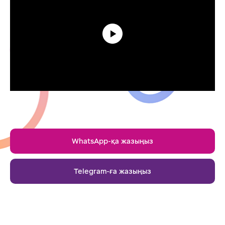
WhatsApp-қа жазыңыз
Telegram-ға жазыңыз