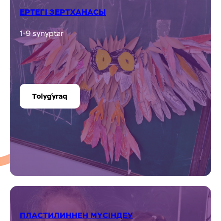
Tolyǵyraq
ТЕАТР СТУДИЯСЫ
1-9 synyptar