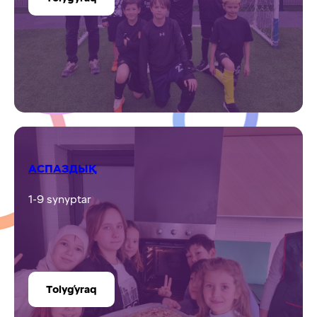
БАҒДАРЛАМАЛАУ
2-9 synyptar
Tolyǵyraq