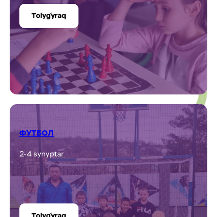
КЕРАМИКА ШЕБЕРХАНАСЫ
2-9 synyptar
Tolyǵyraq