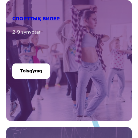
Tolyǵyraq
HAND MADE
1-9 synyptar