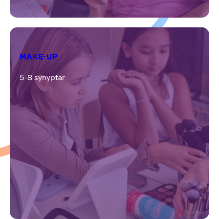
MAKE-UP
5-8 synyptar