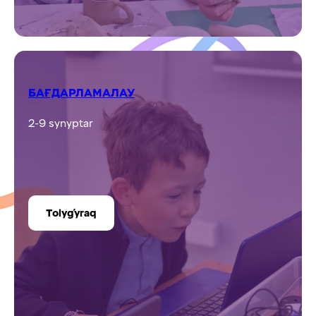
БАҒДАРЛАМАЛАУ
2-9 synyptar
Tolyǵyraq