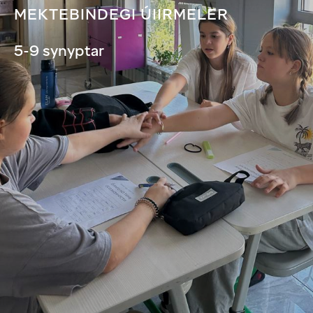
MEKTEBINDEGI ÚIIRMELER
5-9 synyptar