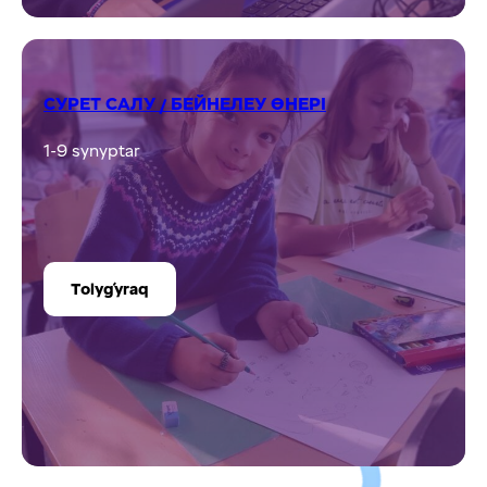
СУРЕТ САЛУ / БЕЙНЕЛЕУ ӨНЕРІ
1-9 synyptar
Tolyǵyraq