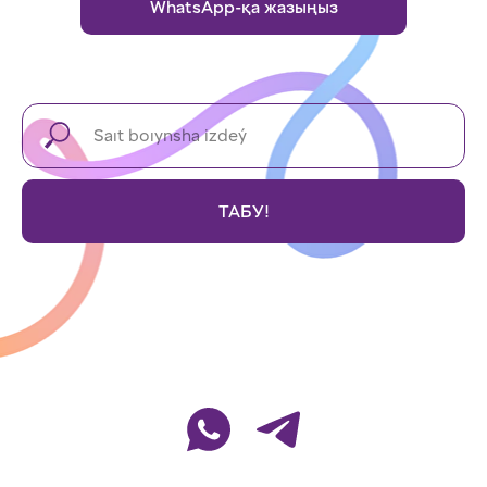
WhatsApp-қа жазыңыз
ТАБУ!