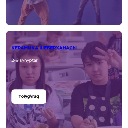
КЕРАМИКА ШЕБЕРХАНАСЫ
2-9 synyptar
Tolyǵyraq