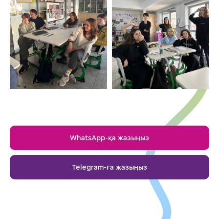
WhatsApp-қа жазыңыз
Telegram-ға жазыңыз