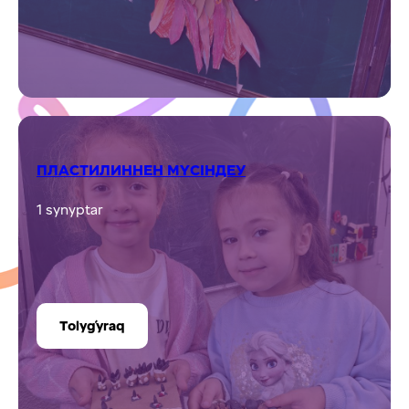
ПЛАСТИЛИННЕН МҮСІНДЕУ
1 synyptar
Tolyǵyraq