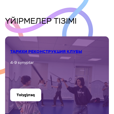
ҮЙІРМЕЛЕР ТІЗІМІ
ТАРИХИ РЕКОНСТРУКЦИЯ КЛУБЫ
4-9 synyptar
Tolyǵyraq