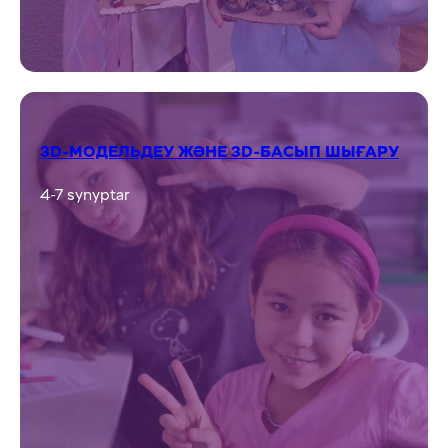
3D-МОДЕЛЬДЕУ ЖӘНЕ 3D-БАСЫП ШЫҒАРУ
4-7 synyptar