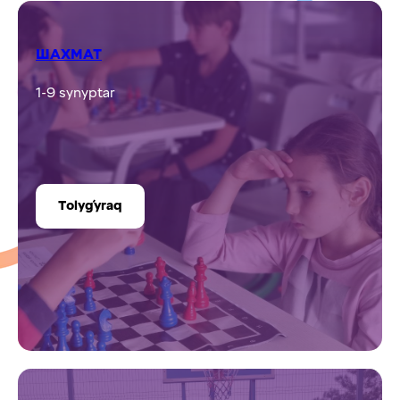
ШАХМАТ
1-9 synyptar
Tolyǵyraq