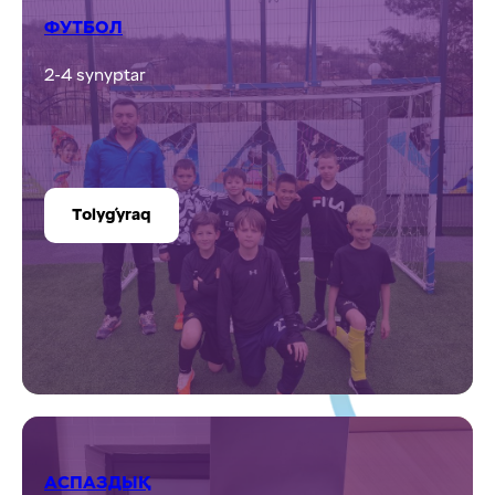
ФУТБОЛ
2-4 synyptar
Tolyǵyraq
АСПАЗДЫҚ