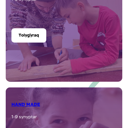
Tolyǵyraq
HAND MADE
1-9 synyptar