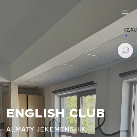
KZ/RU
ENGLISH CLUB
ALMATY JEKEMENSHIK