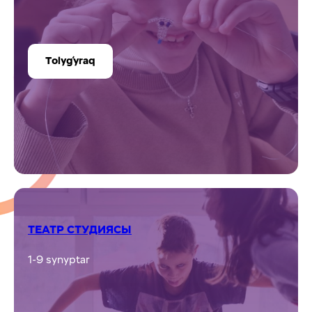
Tolyǵyraq
ТЕАТР СТУДИЯСЫ
1-9 synyptar