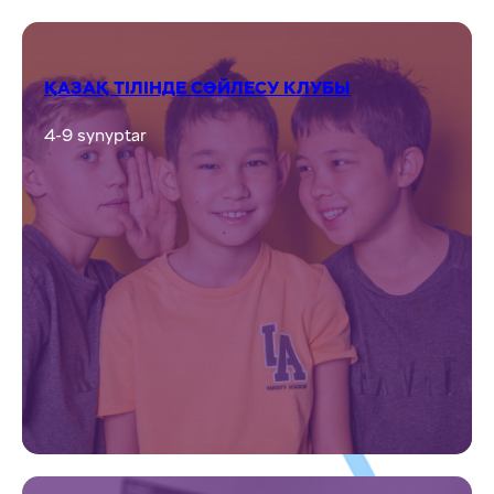
ҚАЗАҚ ТІЛІНДЕ СӨЙЛЕСУ КЛУБЫ
4-9 synyptar